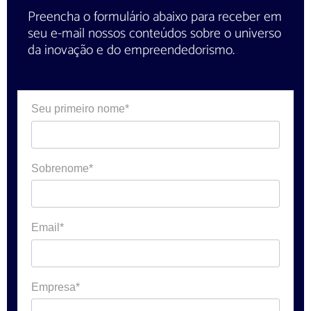
Preencha o formulário abaixo para receber em
seu e-mail nossos conteúdos sobre o universo
da inovação e do empreendedorismo.
Seu primeiro nome*
Sobrenome*
Email*
Empresa*