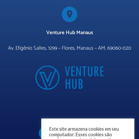
Venture Hub Manaus
Av. Efigênio Salles, 1299 – Flores, Manaus – AM, 69060-020
Este site armazena cookies em seu
computador. Esses cookies são