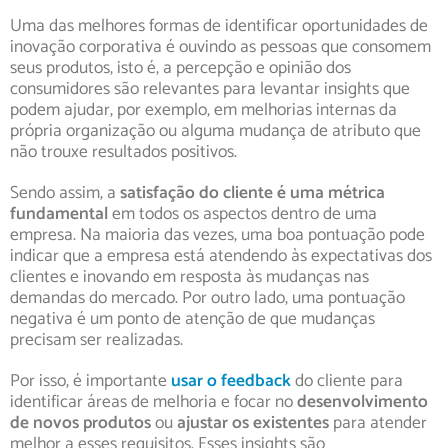
Uma das melhores formas de identificar oportunidades de
inovação corporativa é ouvindo as pessoas que consomem
seus produtos, isto é, a percepção e opinião dos
consumidores são relevantes para levantar insights que
podem ajudar, por exemplo, em melhorias internas da
própria organização ou alguma mudança de atributo que
não trouxe resultados positivos.
Sendo assim, a
satisfação do cliente é uma métrica
fundamental
em todos os aspectos dentro de uma
empresa. Na maioria das vezes, uma boa pontuação pode
indicar que a empresa está atendendo às expectativas dos
clientes e inovando em resposta às mudanças nas
demandas do mercado. Por outro lado, uma pontuação
negativa é um ponto de atenção de que mudanças
precisam ser realizadas.
Por isso, é importante
usar o feedback
do cliente para
identificar áreas de melhoria e focar no
desenvolvimento
de novos produtos
ou
ajustar os existentes
para atender
melhor a esses requisitos. Esses insights são