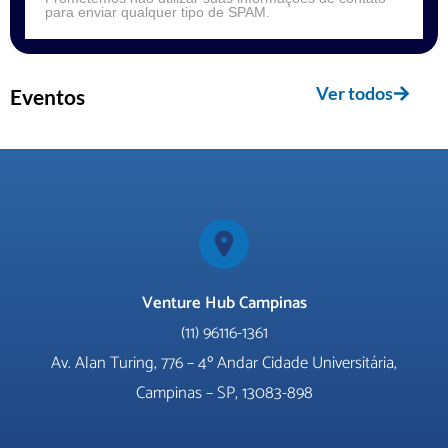
para enviar qualquer tipo de SPAM.
Ver todos
Eventos
Venture Hub Campinas
(11) 96116-1361
Av. Alan Turing, 776 –
4º Andar Cidade Universitária,
Campinas – SP, 13083-898