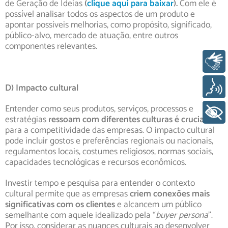
de Geração de Ideias
(
clique aqui para baixar
).
Com ele é
possível analisar todos os aspectos de um produto e
apontar possíveis melhorias, como propósito, significado,
público-alvo, mercado de atuação, entre outros
componentes relevantes.
Libras
D) Impacto cultural
Voz
Entender como seus produtos, serviços, processos e
+ Acessibilidade
estratégias
ressoam com diferentes culturas é crucial
para a competitividade das empresas. O impacto cultural
pode incluir gostos e preferências regionais ou nacionais,
regulamentos locais, costumes religiosos, normas sociais,
capacidades tecnológicas e recursos econômicos.
Investir tempo e pesquisa para entender o contexto
cultural permite que as empresas
criem conexões mais
significativas com os clientes
e alcancem um público
semelhante com aquele idealizado pela “
buyer persona
”.
Por isso, considerar as nuances culturais ao desenvolver