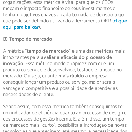
organizações, essa métrica é vital para que os CEOs
meçam o impacto financeiro de seus investimentos e
tenham objetivos chaves a cada tomada de decisão, algo
que pode ser definido utilizando a ferramenta OKR
(
clique
aqui para baixar
).
B) Tempo de mercado
A métrica “
tempo de mercado
” é uma das métricas mais
importantes para
avaliar a eficácia do processo de
inovação
. Essa métrica mede a rapidez com que um
produto ou serviço é desenvolvido, testado e lançado no
mercado. Ou seja, quanto
mais rápido
a empresa
conseguir lançar um produto ou serviço, maior será a
vantagem competitiva e a possibilidade de atender às
necessidades do cliente.
Sendo assim, com essa métrica também conseguimos ter
um indicador de eficiência quanto ao processo de design e
dos processos de gestão interna. E, além disso, um tempo
de mercado mais “curto”, possibilita a introdução de novas
tecnologias que antecipem, até mesmo, a necessidade dos