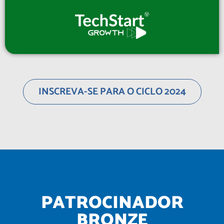
INSCREVA-SE PARA O CICLO 2024
PATROCINADOR
BRONZE