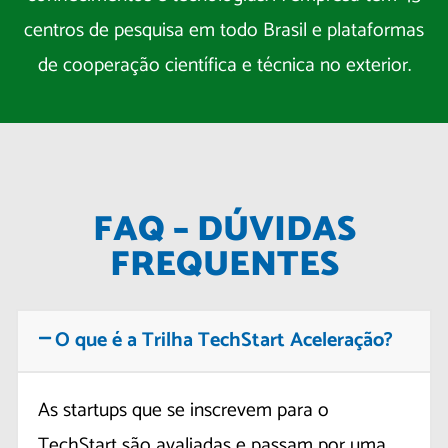
centros de pesquisa em todo Brasil e plataformas
de cooperação científica e técnica no exterior.
FAQ – DÚVIDAS
FREQUENTES
O que é a Trilha TechStart Aceleração?
As startups que se inscrevem para o
TechStart são avaliadas e passam por uma