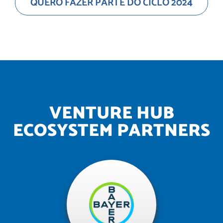
QUERO FAZER PARTE DO CICLO 2024
VENTURE HUB
ECOSYSTEM PARTNERS