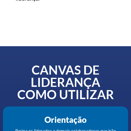
CANVAS DE
LIDERANÇA
COMO UTILIZAR
Orientação
Reúna os liderados e demais colaboradores que irão