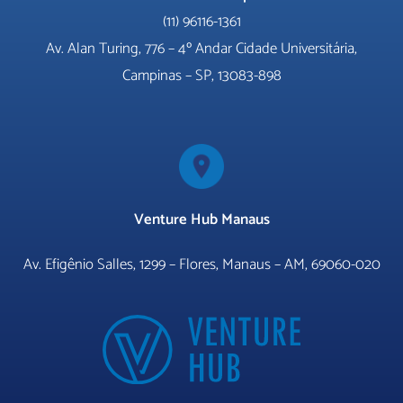
(11) 96116-1361
Av. Alan Turing, 776 –
4º Andar Cidade Universitária,
Campinas – SP, 13083-898
Venture Hub Manaus
Av. Efigênio Salles, 1299 – Flores, Manaus – AM, 69060-020