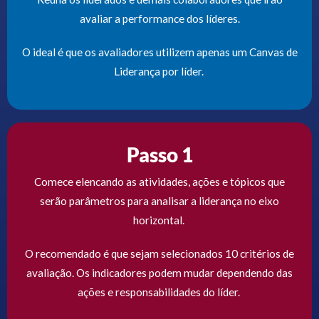
avaliar a performance dos líderes.
O ideal é que os avaliadores utilizem apenas um Canvas de
Liderança por líder.
Passo 1
Comece elencando as atividades, ações e tópicos que
serão parâmetros para analisar a liderança no eixo
horizontal.
O recomendado é que sejam selecionados 10 critérios de
avaliação. Os indicadores podem mudar dependendo das
ações e responsabilidades do líder.