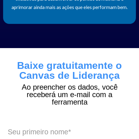
aprimorar ainda mais as ações que eles performam bem.
Baixe gratuitamente o
Canvas de Liderança
Ao preencher os dados, você
receberá um e-mail com a
ferramenta
Seu primeiro nome*